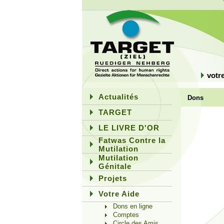
votr
Actualités
Dons
TARGET
LE LIVRE D'OR
Fatwas Contre la
Mutilation
Mutilation
Génitale
Projets
Votre Aide
Dons en ligne
Comptes
Circle des Amis