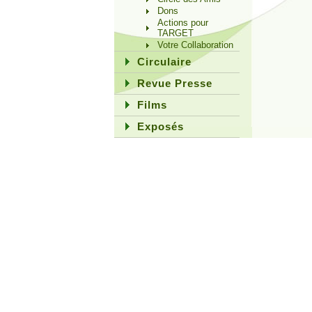
Dons
Actions pour
TARGET
Votre Collaboration
Circulaire
Revue Presse
Films
Exposés