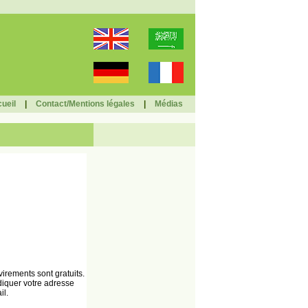
ueil
|
Contact/Mentions légales
|
Médias
rements sont gratuits.
diquer votre adresse
il.