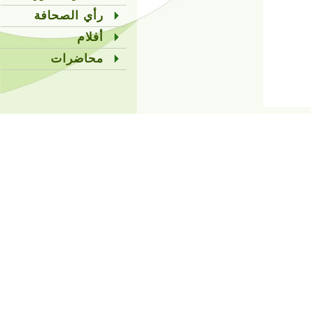
رأي الصحافة
أفلام
محاضرات