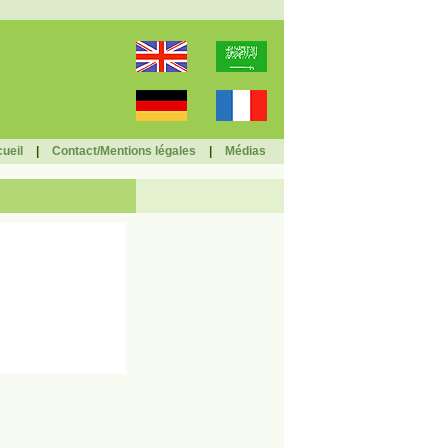
ueil
|
Contact/Mentions légales
|
Médias