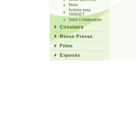
Dons
Actions pour
TARGET
Votre Collaboration
Circulaire
Revue Presse
Films
Exposés