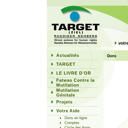
votr
Actualités
Dons
TARGET
LE LIVRE D'OR
Fatwas Contre la
Mutilation
Mutilation
Génitale
Projets
Votre Aide
Dons en ligne
Comptes
Circle des Amis