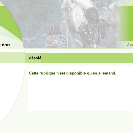
e don
Acc
désolé
Cette rubrique n'est disponible qu'en allemand.