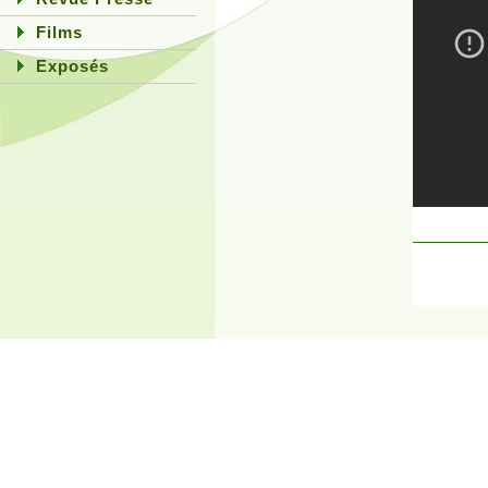
Films
Exposés