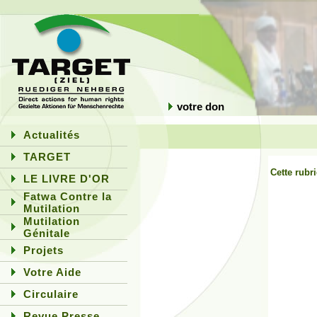
votre don
Actualités
TARGET
Cette rubr
LE LIVRE D'OR
Fatwa Contre la
Mutilation
Mutilation
Génitale
Projets
Votre Aide
Circulaire
Revue Presse