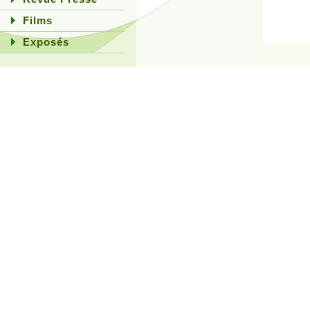
Films
Exposés