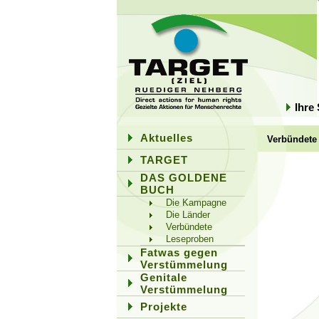
Ihre
Aktuelles
Verbündete
TARGET
DAS GOLDENE
BUCH
Die Kampagne
Die Länder
Verbündete
Leseproben
Fatwas gegen
Verstümmelung
Genitale
Verstümmelung
Projekte