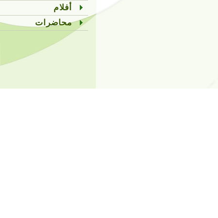
أفلام
محاضرات