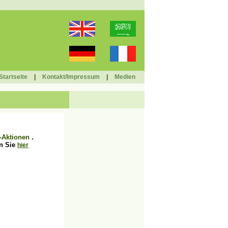
Startseite
|
Kontakt/Impressum
|
Medien
-Aktionen
.
n Sie
hier