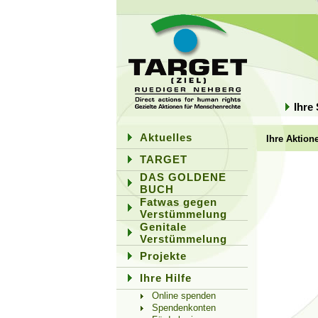
Ihre
Aktuelles
Ihre Aktion
TARGET
DAS GOLDENE
BUCH
Fatwas gegen
Verstümmelung
Genitale
Verstümmelung
Projekte
Ihre Hilfe
Online spenden
Spendenkonten