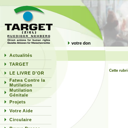
votre don
Actualités
TARGET
Cette rubr
LE LIVRE D'OR
Fatwa Contre la
Mutilation
Mutilation
Génitale
Projets
Votre Aide
Circulaire