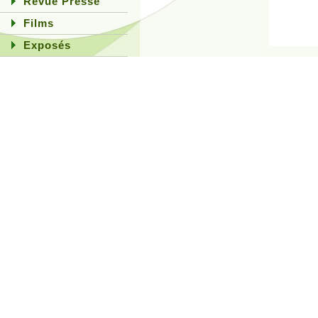
Revue Presse
Films
Exposés